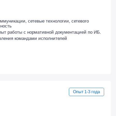
оммуникации, сетевые технологии, сетевого
ность
пыт работы с нормативной документацией по ИБ.
авления командами исполнителей
Опыт 1-3 года