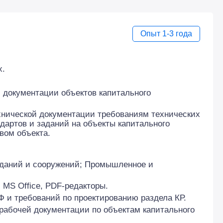
Опыт 1-3 года
х.
й документации объектов капитального
хнической документации требованиям технических
дартов и заданий на объекты капитального
вом объекта.
зданий и сооружений; Промышленное и
MS Office, PDF-редакторы.
 и требований по проектированию раздела КР.
 рабочей документации по объектам капитального