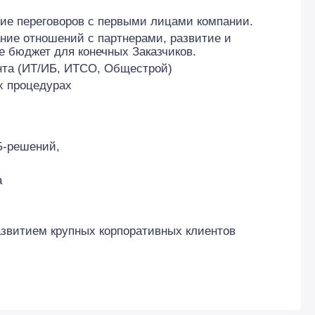
ние переговоров с первыми лицами компании.
ние отношений с партнерами, развитие и
е бюджет для конечных Заказчиков.
нта (ИТ/ИБ, ИТСО, Общестрой)
х процедурах
Б-решений,
а
звитием крупных корпоративных клиентов