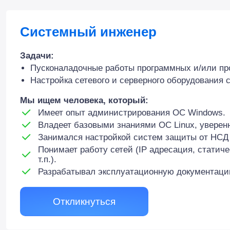
Системный инженер
Задачи:
Пусконаладочные работы программных и/или пр
Настройка сетевого и серверного оборудования 
Мы ищем человека, который:
Имеет опыт администрирования ОС Windows.
Владеет базовыми знаниями ОС Linux, уверенн
Занимался настройкой систем защиты от НСД 
Понимает работу сетей (IP адресация, статиче
т.п.).
Разрабатывал эксплуатационную документаци
Откликнуться