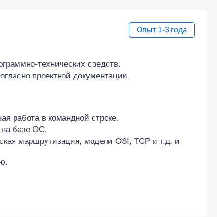
Опыт 1-3 года
ограммно-технических средств.
согласно проектной документации.
ая работа в командной строке.
на базе ОС.
ская маршрутизация, модели OSI, TCP и т.д. и
ю.