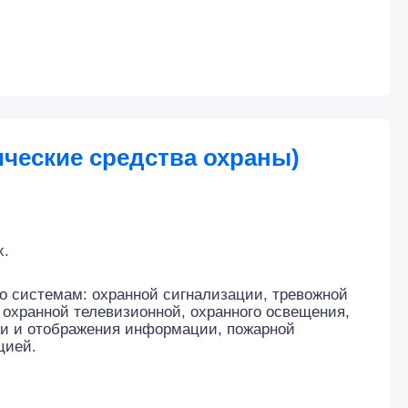
ческие средства охраны)
х.
по системам: охранной сигнализации, тревожной
 охранной телевизионной, охранного освещения,
тки и отображения информации, пожарной
цией.