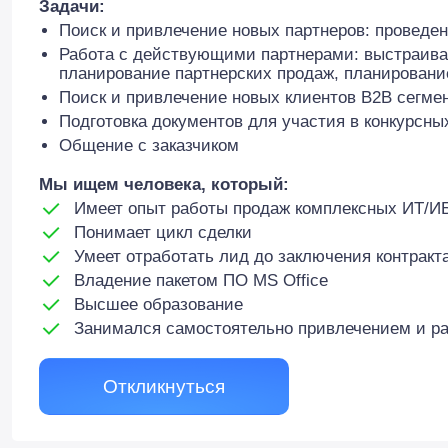
Задачи:
Поиск и привлечение новых партнеров: проведе
Работа с действующими партнерами: выстраива
планирование партнерских продаж, планировани
Поиск и привлечение новых клиентов B2B сегме
Подготовка документов для участия в конкурсны
Общение с заказчиком
Мы ищем человека, который:
Имеет опыт работы продаж комплексных ИТ/И
Понимает цикл сделки
Умеет отработать лид до заключения контракт
Владение пакетом ПО MS Office
Высшее образование
Занимался самостоятельно привлечением и ра
Откликнуться