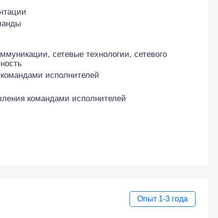
ентации
манды
оммуникации, сетевые технологии, сетевого
ность
 командами исполнителей
авления командами исполнителей
Опыт 1-3 года