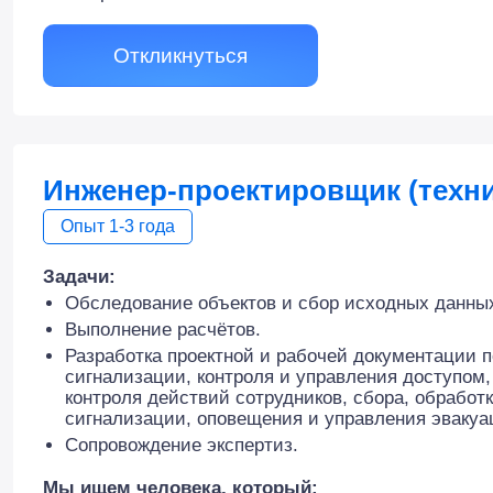
Откликнуться
Инженер-проектировщик (техни
Опыт 1-3 года
Задачи:
Обследование объектов и сбор исходных данны
Выполнение расчётов.
Разработка проектной и рабочей документации 
сигнализации, контроля и управления доступом,
контроля действий сотрудников, сбора, обрабо
сигнализации, оповещения и управления эвакуа
Сопровождение экспертиз.
Мы ищем человека, который: