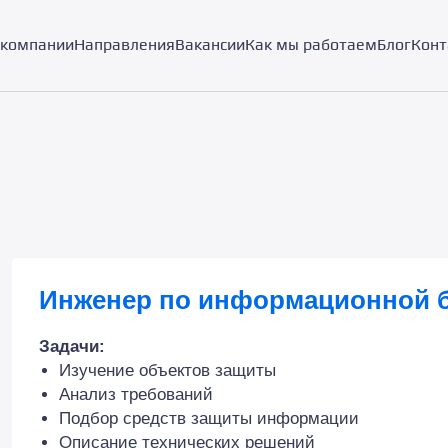
 компании
Направления
Вакансии
Как мы работаем
Блог
Конт
Инженер по информационной б
Задачи:
Изучение объектов защиты
Анализ требований
Подбор средств защиты информации
Описание технических решений