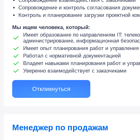
Сопровождение взаимодействия с заказчиками
Сопровождение и контроль согласования докум
Контроль и планирование загрузки проектной ко
Мы ищем человека, который:
Имеет образование по направлениям IT: телек
администрирование, информационная безопас
Имеет опыт планирования работ и управления
Работал с нормативной документацией
Владеет навыками планирования работ и упр
Уверенно взаимодействует с заказчиками
Откликнуться
Менеджер по продажам